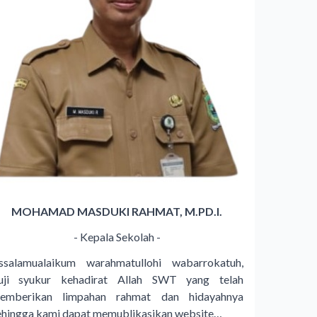
MOHAMAD MASDUKI RAHMAT, M.PD.I.
- Kepala Sekolah -
ssalamualaikum warahmatullohi wabarrokatuh,
uji syukur kehadirat Allah SWT yang telah
emberikan limpahan rahmat dan hidayahnya
ehingga kami dapat memublikasikan website…