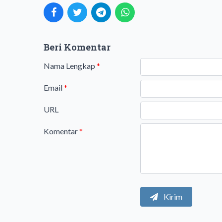
Beri Komentar
Nama Lengkap
*
Email
*
URL
Komentar
*
Kirim