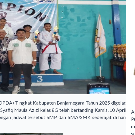
POPDA) Tingkat Kabupaten Banjarnegara Tahun 2025 digelar.
Syafiq Maula Azizi kelas 8G telah bertanding Kamis, 10 April
A
gan jadwal tersebut SMP dan SMA/SMK sederajat di hari
P
m
s