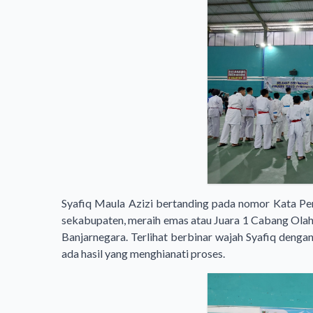
Syafiq Maula Azizi bertanding pada nomor Kata Per
sekabupaten, meraih emas atau Juara 1 Cabang Ola
Banjarnegara. Terlihat berbinar wajah Syafiq dengan 
ada hasil yang menghianati proses.