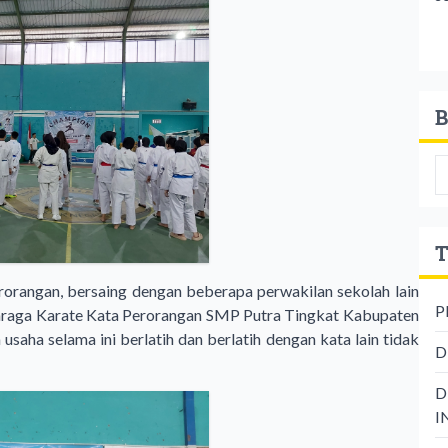
B
T
orangan, bersaing dengan beberapa perwakilan sekolah lain
P
hraga Karate Kata Perorangan SMP Putra Tingkat Kabupaten
usaha selama ini berlatih dan berlatih dengan kata lain tidak
D
D
I