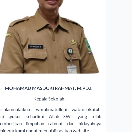
MOHAMAD MASDUKI RAHMAT, M.PD.I.
- Kepala Sekolah -
ssalamualaikum warahmatullohi wabarrokatuh,
uji syukur kehadirat Allah SWT yang telah
emberikan limpahan rahmat dan hidayahnya
ehingga kami dapat memublikasikan website…