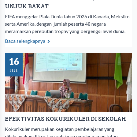
UNJUK BAKAT
FIFA menggelar Piala Dunia tahun 2026 di Kanada, Meksiko
serta Amerika, dengan jumlah peserta 48 negara
meramaikan perebutan trophy yang bergengsi level dunia.
Baca selengkapnya
16
JUL
EFEKTIVITAS KOKURIKULER DI SEKOLAH
Kokurikuler merupakan kegiatan pembelajaran yang
dilaksanakan di luar jam pelajaran reguler namun tetap