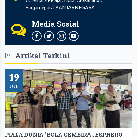
Banjarnegara, BANJARNEGARA
Media Sosial
Artikel Terkini
19
JUL
PIALA DUNIA "BOLA GEMBIRA", ESPHERO