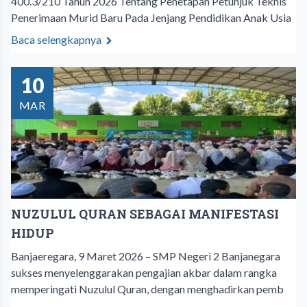
400.3/210 Tahun 2026 Tentang Penetapan Petunjuk Teknis
Penerimaan Murid Baru Pada Jenjang Pendidikan Anak Usia
Baca selengkapnya
10
MAR
NUZULUL QURAN SEBAGAI MANIFESTASI
HIDUP
Banjaeregara, 9 Maret 2026 – SMP Negeri 2 Banjanegara
sukses menyelenggarakan pengajian akbar dalam rangka
memperingati Nuzulul Quran, dengan menghadirkan pemb