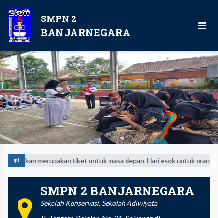
SMPN 2
BANJARNEGARA
kan merupakan tiket untuk masa depan. Hari esok untuk orang-orang yan
SMPN 2 BANJARNEGARA
Sekolah Konservasi, Sekolah Adiwiyata
Jl. Tentara Pelajar, No.31, Sokanandi,