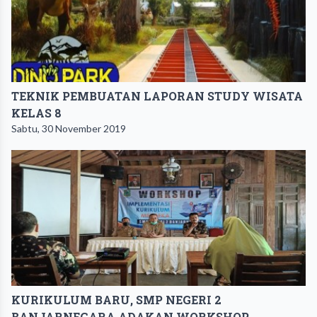
TEKNIK PEMBUATAN LAPORAN STUDY WISATA
KELAS 8
Sabtu, 30 November 2019
KURIKULUM BARU, SMP NEGERI 2
BANJARNEGARA ADAKAN WORKSHOP