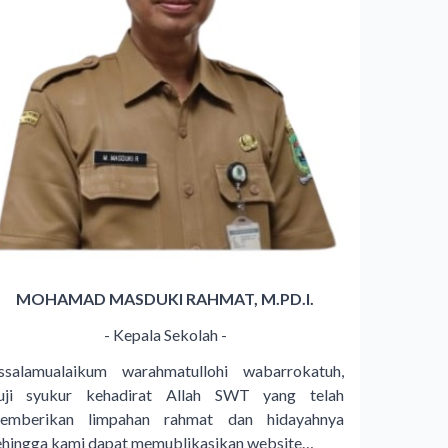
MOHAMAD MASDUKI RAHMAT, M.PD.I.
- Kepala Sekolah -
ssalamualaikum warahmatullohi wabarrokatuh,
uji syukur kehadirat Allah SWT yang telah
emberikan limpahan rahmat dan hidayahnya
ehingga kami dapat memublikasikan website…